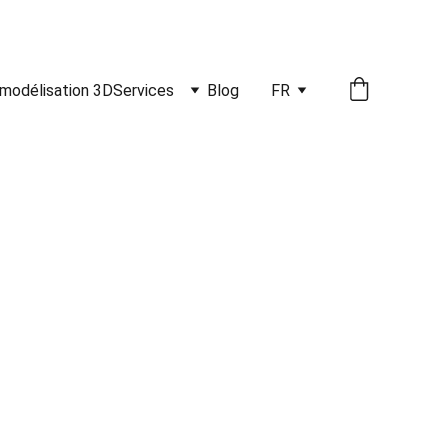
modélisation 3D
Services
Blog
FR